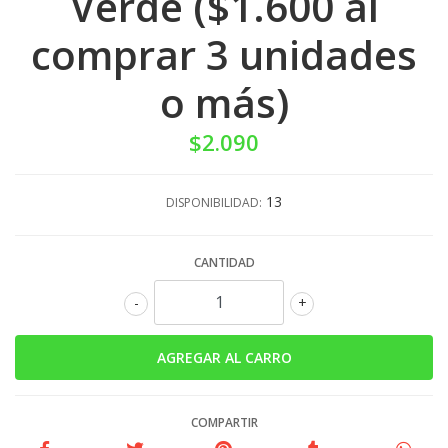
Verde ($1.600 al
comprar 3 unidades
o más)
$2.090
13
DISPONIBILIDAD:
CANTIDAD
-
+
COMPARTIR