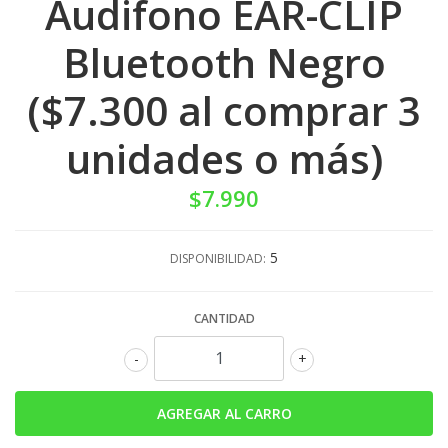
Audifono EAR-CLIP
Bluetooth Negro
($7.300 al comprar 3
unidades o más)
$7.990
5
DISPONIBILIDAD:
CANTIDAD
-
+