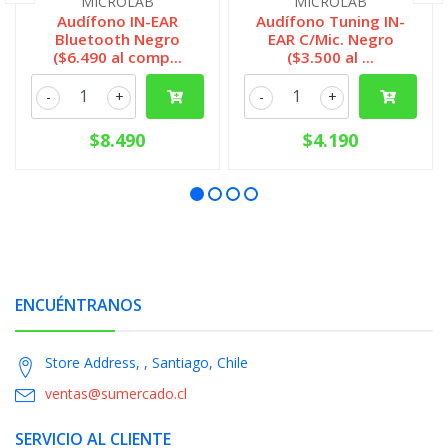
MICROLAB
MICROLAB
Audífono IN-EAR
Audífono Tuning IN-
Bluetooth Negro
EAR C/Mic. Negro
($6.490 al comp...
($3.500 al ...
-
+
-
+
$8.490
$4.190
ENCUÉNTRANOS
Store Address, , Santiago, Chile
ventas@sumercado.cl
SERVICIO AL CLIENTE