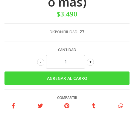
o más)
$3.490
27
DISPONIBILIDAD:
CANTIDAD
-
+
COMPARTIR