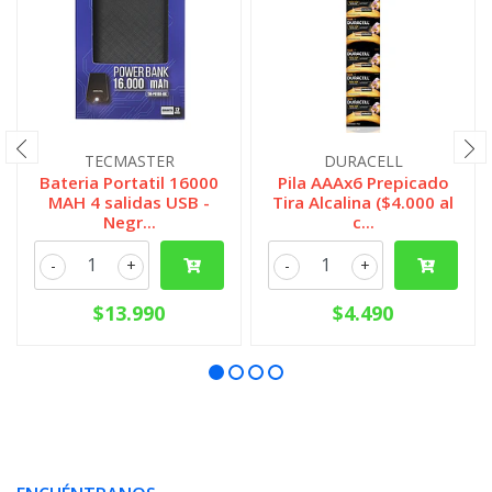
TECMASTER
DURACELL
Bateria Portatil 16000
Pila AAAx6 Prepicado
MAH 4 salidas USB -
Tira Alcalina ($4.000 al
Negr...
c...
-
+
-
+
$13.990
$4.490